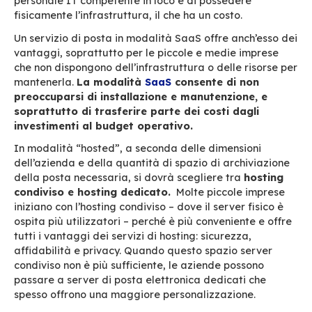
(coesistenza di prodotti diversi, con configuraz
diverse) può influire sui costi.
Onsite, SaaS o Misto?
Il funzionamento dei server di posta elettronica