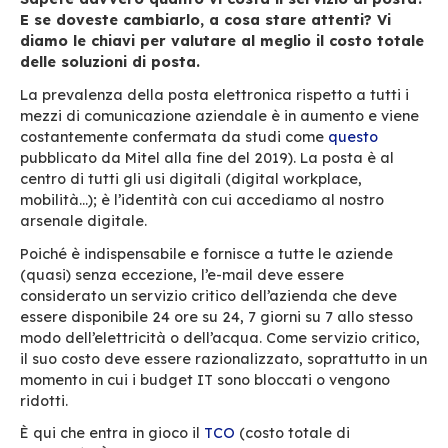
Sapete davvero quanto vi costa il servizio 
E se doveste cambiarlo, a cosa stare attent
diamo le chiavi per valutare al meglio il cos
delle soluzioni di posta.
La prevalenza della posta elettronica rispetto a
mezzi di comunicazione aziendale è in aument
costantemente confermata da studi come
que
pubblicato da Mitel alla fine del 2019). La post
centro di tutti gli usi digitali (digital workplace