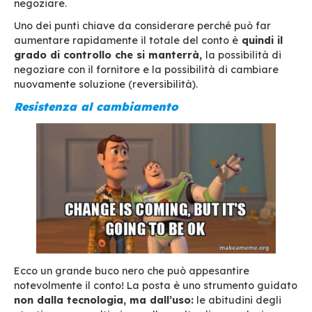
sicurezza del provider, va scelto accuratament
modalità Onsite non trascurare questo punto n
definizione del progetto: installazione protett
firewall, configurazione di bridge (inoltri di po
proteggano la piattaforma che non deve esser
accessibile direttamente, ecc.
Tempi di indisponibilità