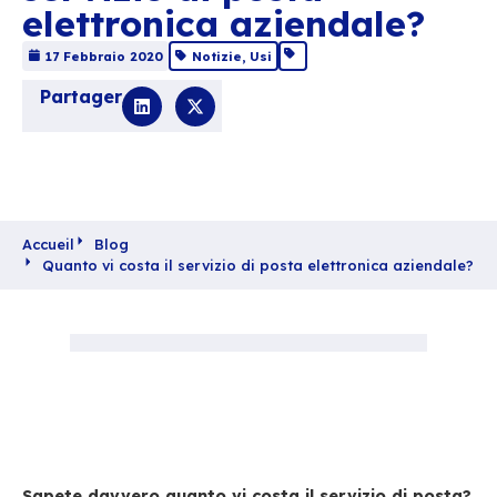
Quanto vi costa il
servizio di posta
elettronica aziendal
17 Febbraio 2020
Notizie
,
Usi
Partager
Accueil
Blog
Quanto vi costa il servizio di posta elettronica