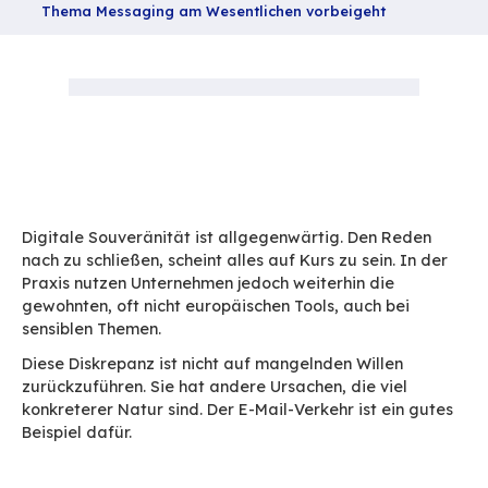
Teilen
Startseite
Blog
Warum die Debatte über digitale Souveränität
Thema Messaging am Wesentlichen vorbeigeht