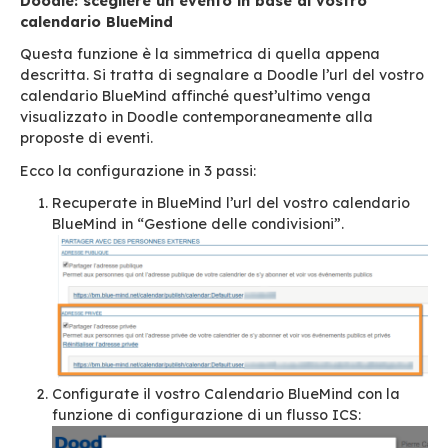
Il nuovo Calendario Doodle appare nell’el
calendari:
D’ora in poi potete consultare direttamente i vo
eventi Doodle!
Visualizzando anche il calendario Doodle, gli e
tentativi di eventi) verranno visualizzati nel vo
calendario.