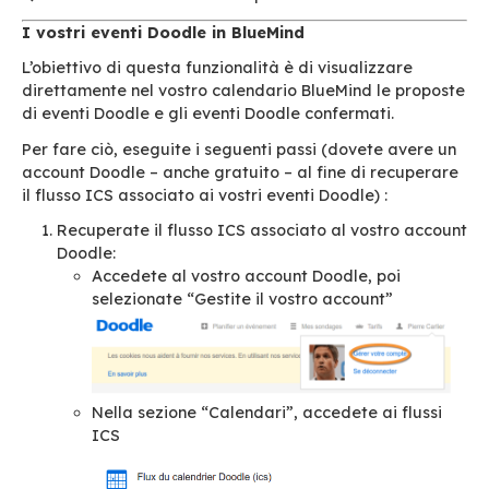
Questo documento affronta i primi due casi.
I vostri eventi Doodle in BlueMind
L’obiettivo di questa funzionalità è di visualizz
direttamente nel vostro calendario BlueMind l