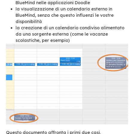
Questi calendari posso essere gestiti manual
anche alimentati da una sorgente esterna di c
quali Doodle o Gmail.
Ecco i 4 nuovi usi oggi possibili di questa funzio
la visualizzazione dei vostri eventi Doodle
direttamente nel vostro calendario
l’inserimento delle vostre disponibilità reg
BlueMind nelle applicazioni Doodle
la visualizzazione di un calendario esterno
BlueMind, senza che questo influenzi le vo
disponibilità
la creazione di un calendario condiviso al
da una sorgente esterna (come le vacanz
scolastiche, per esempio)