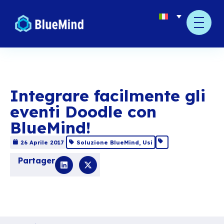
Integrare facilmente
eventi Doodle con
BlueMind!
26 Aprile 2017
Soluzione BlueMind
,
Usi
Partager