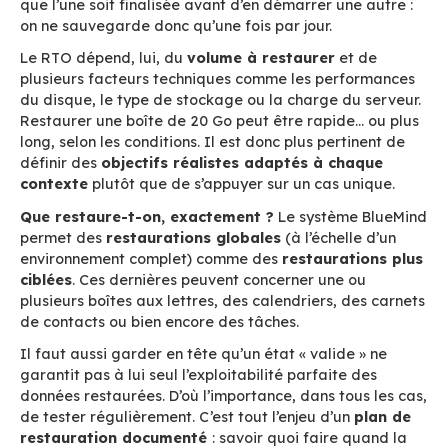
Restaurer, oui… Mais qu
Et quand ?
RPO, RTO et PRA…
Non, il ne s’agit pas d’étranges incantations, m
de notions essentielles à connaître en matière 