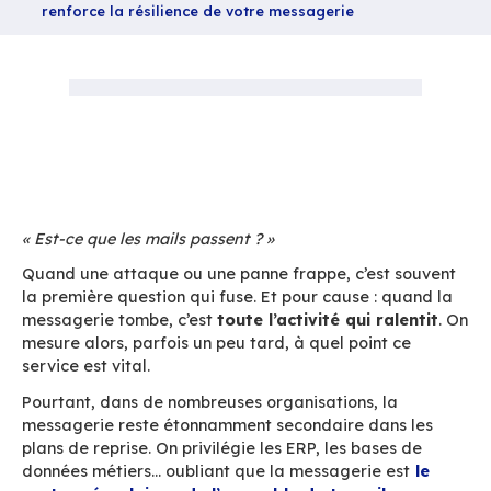
Partager
Accueil
Blog
Restaurer vite, restaurer bien : comment BlueM
renforce la résilience de votre messagerie