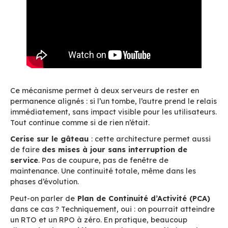
Plus d’autonomie côté utilisateur, c’est aussi m
sollicitations pour l’équipe IT. Et en cas de sup
plus grave – comme une boîte entière – une re
via sauvegarde reste bien sûr possible. Les aut
données (agendas, contacts, carnets d’adress
peuvent être restaurées facilement via l’interf
d’administration.