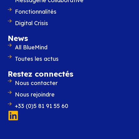
Messagerie collaborative
Fonctionnalités
Digital Crisis
News
All BlueMind
Toutes les actus
Restez connectés
Toutes ces nouveautés seront détaillées proch
Nous contacter
restez branchés !
Nous rejoindre
+33 (0)5 81 91 55 60