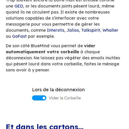
Cette fonctionnalité apporte en outre,
l’envoi 
fichiers volumineux qui normalement ne pe
transiter par email
du fait des limites de tail
messages.
Lire ici la
documentation utilisateur sur le dé
de PJ