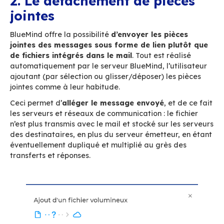
Découvrez
la documentation associée à l’outil
gestion de signature ici
. Et en vidéo ici, en moi
minutes :