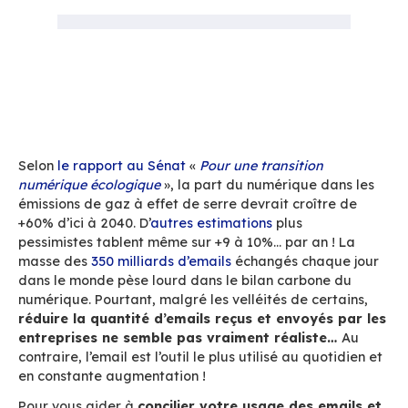
Accueil
Blog
Sobriété numérique : 3 outils BlueMind à connai
vos emails