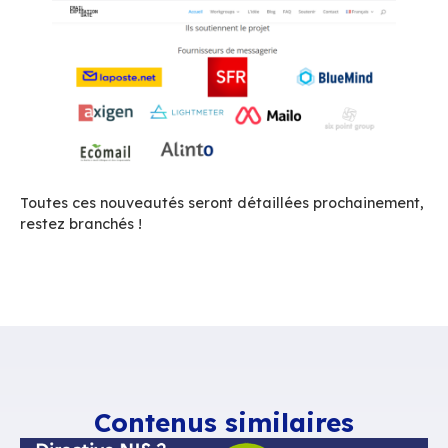
Et dans les cartons…
Parce que la sobriété numérique est un sujet es
au cœur de nos préoccupations, nous préparon
nombreuses nouvelles améliorations :
Réduction de 30 à 40 % du volume occ
vos emails :
la nouvelle architecture de 
objet mise en œuvre pour la prochaine ver
majeure de BlueMind, va faire économiser