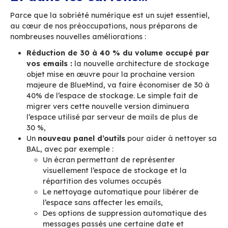
3. Videz la corbeille
automatiquement
Si votre antispam est bien configuré il vous pr
de nombreux emails non sollicités. De leur côté l
et les dossiers vous permettent de
ranger et c
vos messages.
Mais que faire des messages 