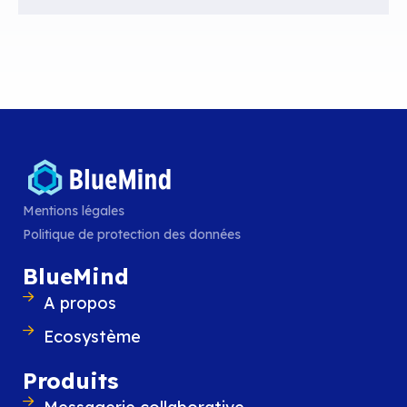
Mentions légales
Politique de protection des données
L’implémentation de «
Zero Carbon eMail
BlueMind
projet en cours de spécification visant à in
A propos
une date d’expiration dans les emails et d
Ecosystème
interfaces utilisateurs pour en tenir compt
Produits