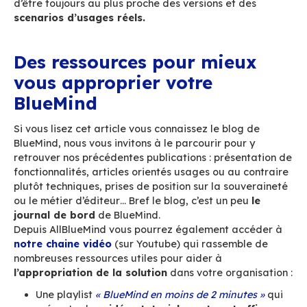
et la configuration à l’utilisation des fonctionna
avancées.
Les documents sont
perpétuellement mis à jo
fonction des changements apportés à BlueMind,