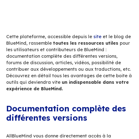
Accueil
Blog
AllBlueMind : la boite à outils indispensable de 
BlueMind
Cette plateforme, accessible depuis le
site
et l
BlueMind, rassemble
toutes les ressources ut
les utilisateurs et contributeurs de BlueMind :