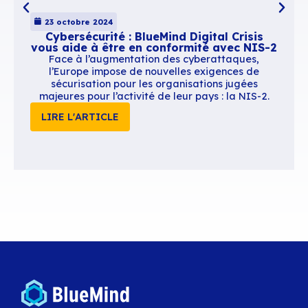
MarketPlace. Vous pouvez aussi automatiser l
publication de votre outil sur notre marketpla
son API, pour cela consultez notre page dédiée
utilisation de l’API Marketplace
.