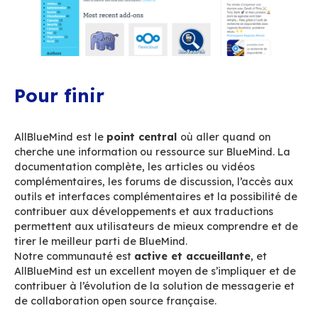
Enfin, les contributeurs peuvent également aid
traduire BlueMind
dans d’autres langues en uti
plateforme de traduction intégrée. Les traduct
essentielles pour aider les utilisateurs non fr
à utiliser BlueMind dans leur langue maternelle
La MarketPlace BlueMind 
outils et add-ons