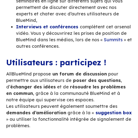
nombreuses ressources utiles pour aider à
l’appropriation de la solution
dans votre orga
Une playlist
«
BlueMind en moins de 2 minu
présente des
vidéos tutoriel courtes et e
mises à jour en continu, sur les fonctionnali
de BlueMind :