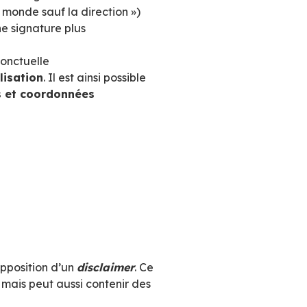
e gérer les signatures des utilisateurs afin d
es modifications (changement de logo, déménagem
 l’entreprise ou encore des signatures différe