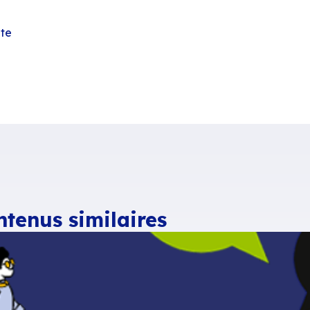
ature mail, cette nouvelle application de Blue
généralement une clause de non-responsabilité
mentaires, slogans commerciaux, etc.
t volontairement plus restreintes, le but du
disc
is. La seule condition possible repose sur la l